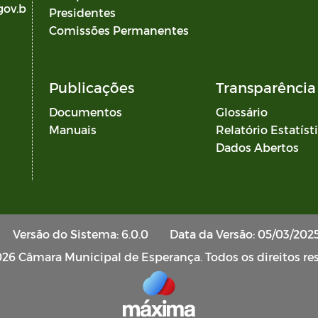
gov.b
Presidentes
Comissões Permanentes
Publicações
Transparência 
Documentos
Glossário
Manuais
Relatório Estatíst
Dados Abertos
Versão do Sistema: 6.0.0
Data da Versão: 05/03/202
26 Câmara Municipal de Esperança. Todos os direitos re