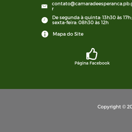
contato@camaradeesperanca.pb.
r
De segunda à quinta: 13h30 às 17h;
sexta-feira: 08h30 às 12h
Mapa do Site
Página Facebook
Copyright © 20