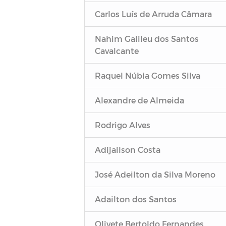
Carlos Luís de Arruda Câmara
Nahim Galileu dos Santos
Cavalcante
Raquel Núbia Gomes Silva
Alexandre de Almeida
Rodrigo Alves
Adijailson Costa
José Adeilton da Silva Moreno
Adailton dos Santos
Olivete Bertoldo Fernandes