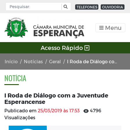
TELEFONES
OUVIDORIA
Menu
Acesso Rápido
Início
Notícias
Geral
I Roda de Diálogo com a Juventude Esperancense
NOTÍCIA
I Roda de Diálogo com a Juventude
Esperancense
Publicado em
25/03/2019 às 17:53
4796
Visualizações