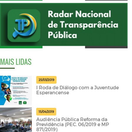
MAIS LIDAS
25/03/2019
I Roda de Diálogo com a Juventude
Esperancense
15/04/2019
Audiência Pública Reforma da
Previdência (PEC. 06/2019 e MP
871/2019)